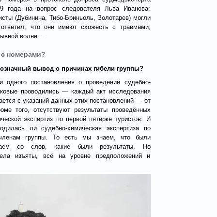
9 года на вопрос следователя Льва Иванова:
исты (Дубинина, Тибо-Бриньоль, Золотарев) могли
 ответил, что они имеют схожесть с травмами,
рывной волне…
о с номерами?
днозначный вывод о причинах гибели группы?
и одного постановления о проведении судебно-
таковые проводились — каждый акт исследования
ается с указаний данных этих постановлений — от
роме того, отсутствуют результаты проведённых
ической экспертиз по первой пятёрке туристов. И
водилась ли судебно-химическая экспертиза по
членам группы. То есть мы знаем, что были
наем со слов, какие были результаты. Но
ела изъяты, всё на уровне предположений и