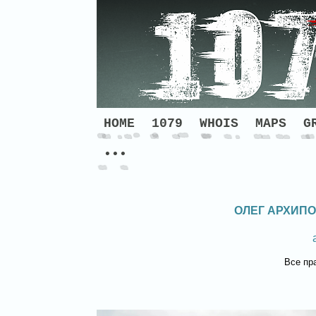
HOME
1079
WHOIS
MAPS
G
•••
ОЛЕГ АРХИПО
Все пр