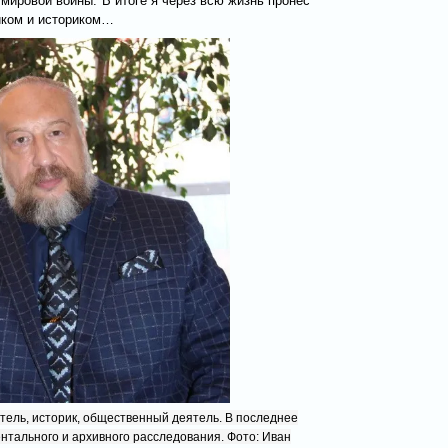
мировой войны. В итоге я через всю жизнь пронёс
иком и историком…
тель, историк, общественный деятель. В последнее
нтального и архивного расследования. Фото: Иван