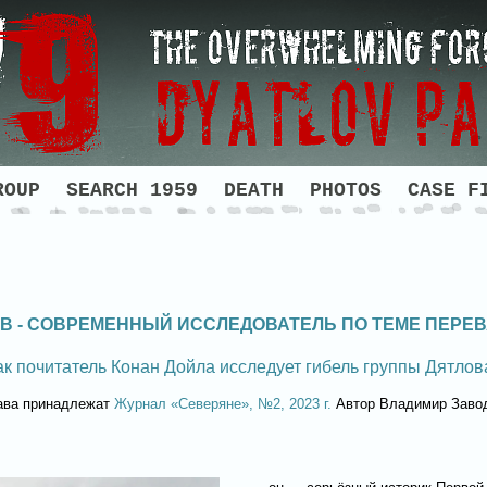
ROUP
SEARCH 1959
DEATH
PHOTOS
CASE F
В - СОВРЕМЕННЫЙ ИССЛЕДОВАТЕЛЬ ПО ТЕМЕ ПЕРЕ
ак почитатель Конан Дойла исследует гибель группы Дятлов
ава принадлежат
Журнал «Северяне», №2, 2023 г.
Автор Владимир Заво