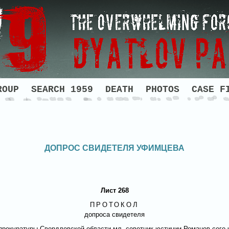
ROUP
SEARCH 1959
DEATH
PHOTOS
CASE F
ДОПРОС СВИДЕТЕЛЯ УФИМЦЕВА
Лист 268
ПРОТОКОЛ
допроса свидетеля
 прокуратуры Свердловской области мл. советник юстиции Романов сего 