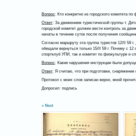
Вопрос
: Кто конкретно из городского комитета п
Ответ
: За движением туристической группы т. Дя
городской комитет должен вести контроль за движ
начаты в течение суток после получения сообщени
Согласно маршруту эта группа туристов 12/II 59 г
обещали вернуться только 15/II 59 г. Почему с 12
спортклуб УПИ, так и комитет по физкультуре и сп
Вопрос
: Какие нарушения инструкции были допуще
Ответ
: Я считаю, что при подготовке, снаряжени
Протокол с моих слов записан верно, мной прочит
Допросил: подпись
Next