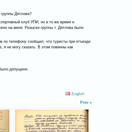
у группы Дятлова?
спортивный клуб УПИ, но в то же время и
ено на меня. Розыски группы т. Дятлова были
нам по телефону сообщил, что туристы при отъезде
, я не могу сказать. В этом повинны как
 было допущено.
English
Prev