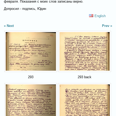
февраля. Показания с моих слов записаны верно.
Допросил - подпись, Юдин
English
Next
Prev
293
293 back