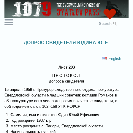
Search
ДОПРОС СВИДЕТЕЛЯ ЮДИНА Ю. Е.
English
Лист 293
ПРОТОКОЛ
допроса свидетеля
15 апреля 1959 г. Прокурор следственного отдела прокуратуры
Свердловской области младший советник юстиции Романов в
облпрокуратуре сего числа допросил в качестве свидетеля, с
соблюдением ст. ст. 162 -168 УПК РСФСР
Фамилия, имя и отчествo Юдин Юрий Ефимович
Год рождения 1937 г. р.
Место рождения с. Таборы, Свердловской области.
Национальность русский.