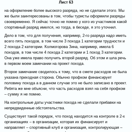
Лист 63
на оформление более высокого разряда, но не сделали этого. Мы
же были заинтересованы в том, чтобы туристы оформили разряды
своевременно. Я сейчас точно не помню у кого из участников какой
спортивный разряд имелся, но тогда, в беседе, я это уточнил.
Дело в том, что для получения, например, 2-го разряда надо иметь
всего пять походов, в том числе 3 похода 1 категории трудности и
2 похода 2 категории. Колмогорова Зина, например, имела 6
походов, в том числе 4 похода 2 категории и 1 поход 3 категории.
Она уже имела право получить второй разряд. Об этом и шла речь
в первом моем замечании на проект похода.
Второе замечание сводилось к тому, что в смете расходов не была
указана приходная сторона. Обычно профком финансирует
половину похода а в данном случае это не было записано в проект.
Ребята же мне объясни, что часть расходов взял на себя профком
– сумму я не помню.
На контрольные даты участники похода не сделали прибавки на
непредвиденные обстоятельства.
Существует такой порядок, что поход находится на контроле в 2-х
организациях – в организации, которая их финансирует и
направляет – спортивный клуб и организация, контролирующая –