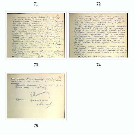
71
72
73
74
75