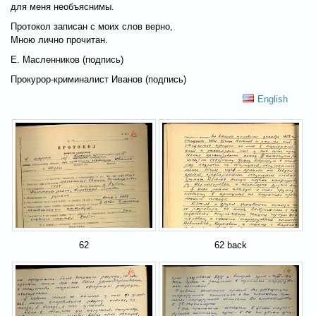
для меня необъяснимы.
Протокол записан с моих слов верно,
Мною лично прочитан.
Е. Масленников (подпись)
Прокурор-криминалист Иванов (подпись)
English
62
62 back