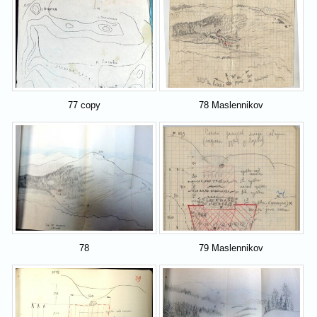
77 copy
78 Maslennikov
78
79 Maslennikov