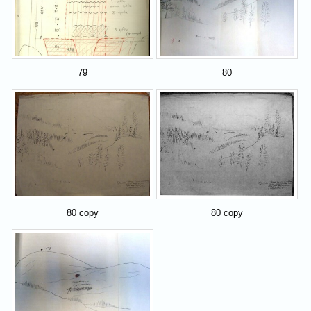
79
80
80 copy
80 copy