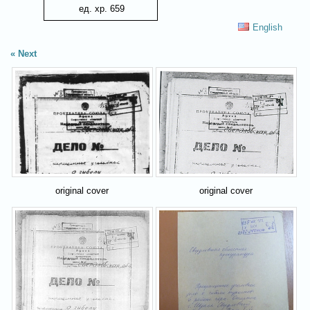
ед. хр. 659
English
Next
original cover
original cover