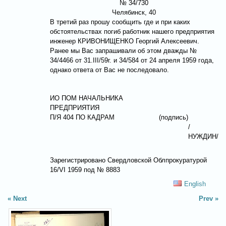
№ 34/730
Челябинск, 40
В третий раз прошу сообщить где и при каких
обстоятельствах погиб работник нашего предприятия
инженер
КРИВОНИЩЕНКО
Георгий Алексеевич.
Ранее мы Вас запрашивали об этом дважды №
34/4466 от 31.III/59г. и 34/584 от 24 апреля 1959 года,
однако ответа от Вас не последовало.
ИО ПОМ НАЧАЛЬНИКА
ПРЕДПРИЯТИЯ
П/Я 404 ПО КАДРАМ
(подпись)
/
НУЖДИН
/
Зарегистрировано Свердловской Облпрокуратурой
16/VI 1959 под № 8883
English
Next
Prev