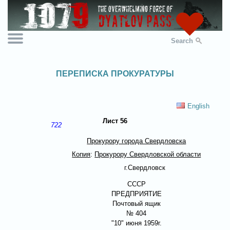
Search
ПЕРЕПИСКА ПРОКУРАТУРЫ
English
Лист 56
722
Прокурору города Свердловска
Копия
:
Прокурору Свердловской области
г.Свердловск
СССР
ПРЕДПРИЯТИЕ
Почтовый ящик
№ 404
"10" июня 1959г.