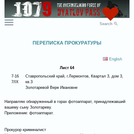
Search
ПЕРЕПИСКА ПРОКУРАТУРЫ
English
Лист 64
7-16
Ставропольский край, г.Лермонтов, Квартал 3, дом 3,
7/IX
кв.3
Золотаревой Вере Ивановне
Направляю обнаруженный в горах фотоаппарат, принадлежавший
вашему сыну Золотареву.
Приложение: фотоаппарат.
Прокурор криминалист