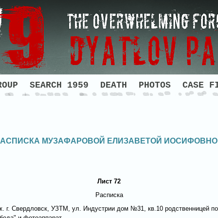
ROUP
SEARCH 1959
DEATH
PHOTOS
CASE F
РАСПИСКА МУЗАФАРОВОЙ ЕЛИЗАВЕТОЙ ИОСИФОВНО
Лист 72
Расписка
 г. Свердловск, УЗТМ, ул. Индустрии дом №31, кв.10 родственницей п
еда" и фотоаппарат.