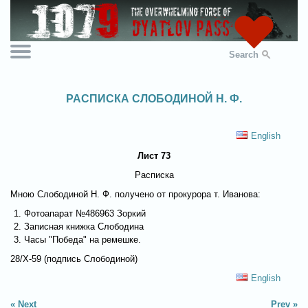
Search
РАСПИСКА СЛОБОДИНОЙ Н. Ф.
English
Лист 73
Расписка
Мною Слободиной Н. Ф. получено от прокурора т. Иванова:
Фотоапарат №486963 Зоркий
Записная книжка Слободина
Часы "Победа" на ремешке.
28/X-59 (подпись Слободиной)
English
Next
Prev