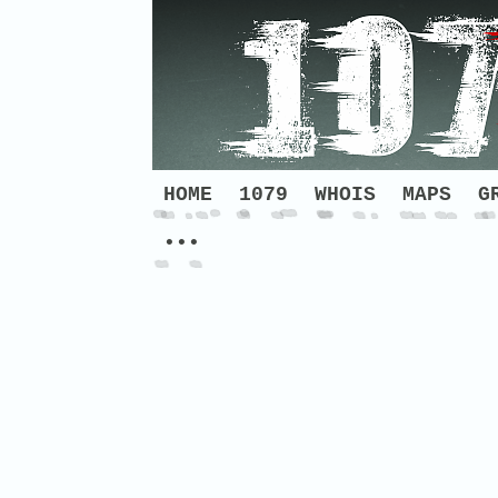
HOME
1079
WHOIS
MAPS
G
•••