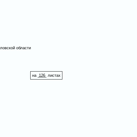
дловской области
на
126
листах