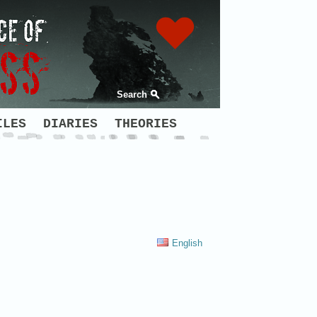
Search
ILES
DIARIES
THEORIES
English