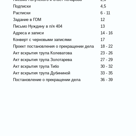
Подписки
4,5
Расписки
6 - 11
Задание в ГОМ
12
Письмо Нуждину в п/я 404
13
Адреса и записи
14 - 16
Конверт с черновыми записями
17
Проект постановления о прекращении дела
18 - 22
Акт вскрытия трупа Колеватова
23 - 26
Акт вскрытия трупа Золотарева
27 - 29
Акт вскрытия трупа Тибо
30 - 32
Акт вскрытия трупа Дубининой
33 - 35
Постановление о прекращении дела
36 - 39