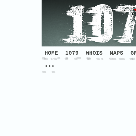
HOME
1079
WHOIS
MAPS
G
•••