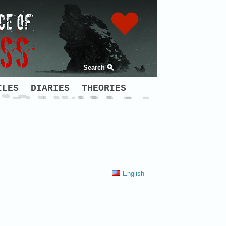
Search
ILES
DIARIES
THEORIES
English