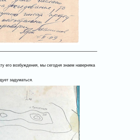
ату его возбуждения, мы сегодня знаем наверняка
едует задуматься.