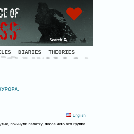
Search
ILES
DIARIES
THEORIES
КУРОРА.
English
тые, покинули палатку, после чего вся группа