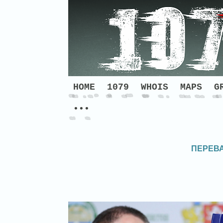
HOME
1079
WHOIS
MAPS
G
•••
ПЕРЕВА