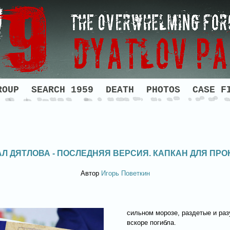
ROUP
SEARCH 1959
DEATH
PHOTOS
CASE F
Л ДЯТЛОВА - ПОСЛЕДНЯЯ ВЕРСИЯ. КАПКАН ДЛЯ ПРО
Автор
Игорь Поветкин
сильном морозе, раздетые и разу
вскоре погибла.