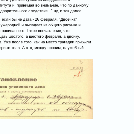
ститута и, принимая во внимание, что по данному
варительного следствия..." ну, и так далее.
 если бы не дата - 26 февраля. "Двоечка"
чужеродной и выпадает из общего рисунка и
 написанного. Такое впечатление, что
ать шестого, а шестого февраля, а двойку,
. Уже после того, как на место трагедии прибыли
ервые тела. А это, между прочим, служебный