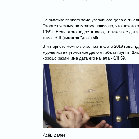
На обложке первого тома уголовного дела о гибел
Отортен чёрным по белому написано, что начато оно
1959 г. Если этого недостаточно, то такая же дата
тома - 6 II (римская "два") 59г.
В интернете можно легко найти фото 2019 года, г
журналистам уголовное дело о гибели группы Дят
хорошо различима дата его начала - 6/II 59.
Идём далее.