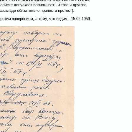
аписке допускает возможность и того и другого,
раскладе обязательно принести протест).
рским заверениям, а тому, что видим - 15.02.1959.