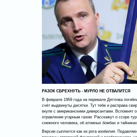
РАЗОК СБРЕХНУТЬ - МУРЛО НЕ ОТВАЛИТСЯ
В феврале 1959 года на перевале Дятлова погибли
счёт выдвинуты десятки. Тут тебе и расправа сви
вкупе с американскими диверсантами. Вспомнят о
отравлении угарным газом. Расскажут о ссоре ту
снежного человека, об атомных бомбах и тайниках с 
Версии сыплются как из рога изобилия. Подавля