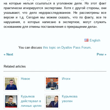
на которые нельзя ссылаться в уголовном деле. Но этот факт
практически игнорируется экспертами. Хотя с другой стороны, они
указывают, что дело недорасследованное. Не рассмотрены все
версии и т.д. Сегодня мы можем сказать, что по факту, все те
нарушения, о которых написано в экспертизе, могут служить
основанием для отмены постановления о прекращении дела».
English
You can discuss
this topic on Dyatlov Pass Forum
.
Next
Prev
Related articles
Новое
Итоги
расследование
расследования
Курьяков
Курьякова
действувал в
уволен
личных целях