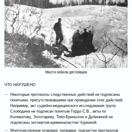
Место гибели дятловцев
ЧТО НАРУШЕНО
Некоторые протоколы следственных действий не подписаны
понятыми, присутствовавшими при проведении этих действий.
Например, акт судебно-медицинского исследования трупа
Слободина не подписан понятым Гордо С.В., акты по
Колеватову, Золотареву, Тибо-Бриньолю и Дубининой не
подписаны экспертом-криминалистом Чуркиной.
Многочисленные оговорки, поправки, подчистки протоколов