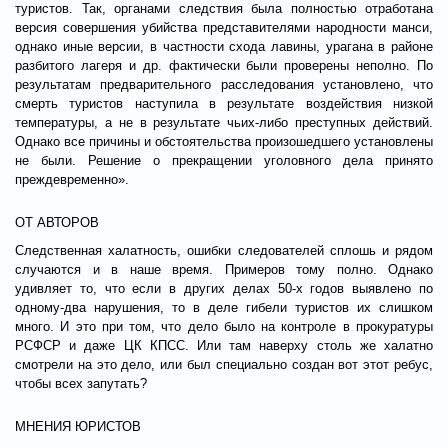
туристов. Так, органами следствия была полностью отработана
версия совершения убийства представителями народности манси,
однако иные версии, в частности схода лавины, урагана в районе
разбитого лагеря и др. фактически были проверены неполно. По
результатам предварительного расследования установлено, что
смерть туристов наступила в результате воздействия низкой
температуры, а не в результате чьих-либо преступных действий.
Однако все причины и обстоятельства произошедшего установлены
не были. Решение о прекращении уголовного дела принято
преждевременно».
ОТ АВТОРОВ
Следственная халатность, ошибки следователей сплошь и рядом
случаются и в наше время. Примеров тому полно. Однако
удивляет то, что если в других делах 50-х годов выявлено по
одному-два нарушения, то в деле гибели туристов их слишком
много. И это при том, что дело было на контроле в прокуратуры
РСФСР и даже ЦК КПСС. Или там наверху столь же халатно
смотрели на это дело, или был специально создан вот этот ребус,
чтобы всех запутать?
МНЕНИЯ ЮРИСТОВ