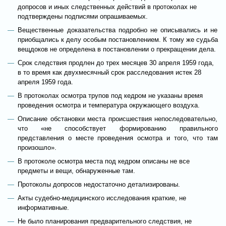
допросов и иных следственных действий в протоколах не
подтверждены подписями опрашиваемых.
Вещественные доказательства подробно не описывались и не
приобщались к делу особым постановлением. К тому же судьба
вещдоков не определена в постановлении о прекращении дела.
Срок следствия продлен до трех месяцев 30 апреля 1959 года,
в то время как двухмесячный срок расследования истек 28
апреля 1959 года.
В протоколах осмотра трупов под кедром не указаны время
проведения осмотра и температура окружающего воздуха.
Описание обстановки места происшествия непоследовательно,
что «не способствует формированию правильного
представления о месте проведения осмотра и того, что там
произошло».
В протоколе осмотра места под кедром описаны не все
предметы и вещи, обнаруженные там.
Протоколы допросов недостаточно детализированы.
Акты судебно-медицинского исследования краткие, не
информативные.
Не было планирования предварительного следствия, не