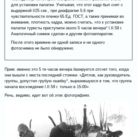
для установки палатки. Учитывая, что этот кадр был снят с
выдержкой I/25 сек., при диафрагме 5,6 при
чувствительности пленки 65 Ед. ГОСТ, а также принимая во
внимание, плотность кадра, можно считать, что к установке
палатки туристы приступили около 5 часов вечера
*
I.II.59 г.
Аналогичный снимок сделан и другим фотоаппаратом.
После этого времени ни одной записи и ни одного
фотоснимка не было обнаружено.
Прим: именно это 5 ти часов вечера базируется отсчет того, когда
они вышли с места последней стоянки: «Дятлов, как руководитель
группы, допустил грубую ошибку
*
, выразившуюся в том, что группа
начала восхождение I.II.59 г. только в 15-00»
Речь, видимо, идет вот об этих фотографиях: