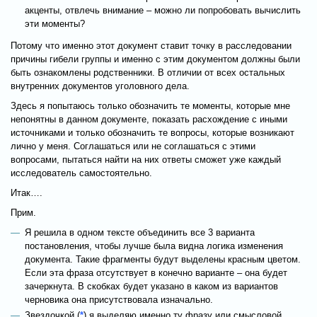
акценты, отвлечь внимание – можно ли попробовать вычислить
эти моменты?
Потому что именно этот документ ставит точку в расследовании
причины гибели группы и именно с этим документом должны были
быть ознакомлены родственники. В отличии от всех остальных
внутренних документов уголовного дела.
Здесь я попытаюсь только обозначить те моменты, которые мне
непонятны в данном документе, показать расхождение с иными
источниками и только обозначить те вопросы, которые возникают
лично у меня. Соглашаться или не соглашаться с этими
вопросами, пытаться найти на них ответы сможет уже каждый
исследователь самостоятельно.
Итак….
Прим.
Я решила в одном тексте объединить все 3 варианта
постановления, чтобы лучше была видна логика изменения
документа. Такие фрагменты будут выделены красным цветом.
Если эта фраза отсутствует в конечно варианте – она будет
зачеркнута. В скобках будет указано в каком из вариантов
черновика она присутствовала изначально.
Звездочкой (
*
) я выделяю именно ту фразу или смысловой