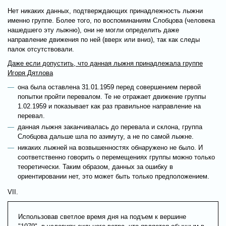
Нет никаких данных, подтверждающих принадлежность лыжни
именно группе. Более того, по воспоминаниям Слобцова (человека
нашедшего эту лыжню), они не могли определить даже
направление движения по ней (вверх или вниз), так как следы
палок отсутствовали.
Даже если допустить, что данная лыжня принадлежала группе
Игоря Дятлова
она была оставлена 31.01.1959 перед совершением первой
попытки пройти перевалом. Те не отражает движение группы
1.02.1959 и показывает как раз правильное направление на
перевал.
данная лыжня заканчивалась до перевала и склона, группа
Слобцова дальше шла по азимуту, а не по самой лыжне.
никаких лыжней на возвышенностях обнаружено не было. И
соответственно говорить о перемещениях группы можно только
теоретически. Таким образом, данных за ошибку в
ориентировании нет, это может быть только предположением.
VII.
Использовав светлое время дня на подъем к вершине