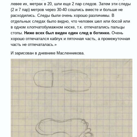
левее их, метрах в 20, шли еще 2 пар следов. Затем эти следы
(2 и 7 пар) метров через 30-40 сошлись вместе и больше не
расходились. Следы были очень хорошо различимы. В
отдельных следах было видно, что человек шел или босой или
в одном хлопчатобумажном носке, т.к. отпечатались пальцы
стопы.
Ниже всех был виден один след в ботинке.
Очень
хорошо отпечатался каблук и пяточная часть, а промежуточная
часть не отпечаталась.»
И зарисован в дневнике Масленникова.