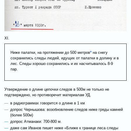
XI.
Ниже палатки, на протяжении до 500 метров
*
на снегу
сохранились следы людей, идущих от палатки в долину и в
лес. Следы хорошо сохранились и их насчитывалось 8-9
пар.
Утверждение о длине цепочки следов в 500м не только не
подтверждено, но противоречит материалам УД.
в радиограммах говорится о длине в 1 км
допрос Чернышова: возобновление следов ниже гряды камней
(более 500м)
допрос Атманаки: 700-800 м.
даже сам Иванов пишет ниже «Ближе к границе леса следы