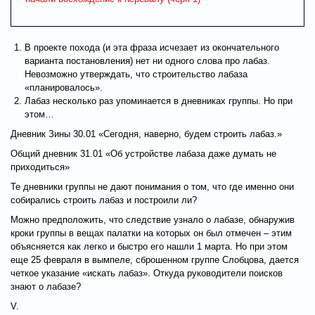
В проекте похода (и эта фраза исчезает из окончательного
варианта постановления) нет ни одного слова про лабаз.
Невозможно утверждать, что строительство лабаза
«планировалось».
Лабаз несколько раз упоминается в дневниках группы. Но при
этом…
Дневник Зины 30.01 «Сегодня, наверно, будем строить лабаз.»
Общий дневник 31.01 «Об устройстве лабаза даже думать не
приходиться»
Те дневники группы не дают понимания о том, что где именно они
собирались строить лабаз и построили ли?
Можно предположить, что следствие узнало о лабазе, обнаружив
кроки группы в вещах палатки на которых он был отмечен – этим
объясняется как легко и быстро его нашли 1 марта. Но при этом
еще 25 февраля в вымпеле, сброшенном группе Слобцова, дается
четкое указание «искать лабаз». Откуда руководители поисков
знают о лабазе?
V.