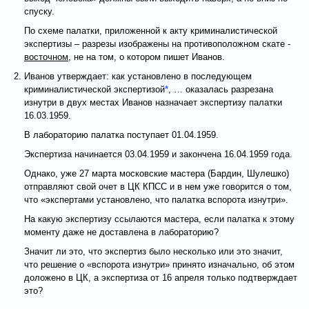
спуску.
По схеме палатки, приложенной к акту криминалистической
экспертизы – разрезы изображены на противоположном скате -
восточном
, не на том, о котором пишет Иванов.
Иванов утверждает: как установлено в последующем
криминалистической экспертизой
*
, … оказалась разрезана
изнутри в двух местах Иванов назначает экспертизу палатки
16.03.1959.
В лабораторию палатка поступает 01.04.1959.
Экспертиза начинается 03.04.1959 и закончена 16.04.1959 года.
Однако, уже 27 марта московские мастера (Бардин, Шулешко)
отправляют свой очет в ЦК КПСС и в нем уже говорится о том,
что «экспертами установлено, что палатка вспорота изнутри».
На какую экспертизу ссылаются мастера, если палатка к этому
моменту даже не доставлена в лабораторию?
Значит ли это, что экспертиз было несколько или это значит,
что решение о «вспорота изнутри» принято изначально, об этом
доложено в ЦК, а экспертиза от 16 апреля только подтверждает
это?