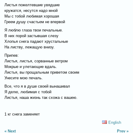
Листья пожелтевшие увядшие
кружатся, несутся надо мной
Мы с тобой любимая хорошая
Греем душу счастьем не впервой
Я люблю глаза твои печальные.
В них порой застывшая слезу
Хлопья снега падают хрустальные
На листву, лежащую внизу.
Припев:
Листья, листья, сорванные ветром
Мокрые и улетающие вдаль.
Листья, вы прощальным приветом своим
Унесите мою печаль.
Все, что я в душе своей вынашивал
Я делю, любимая с тобой
Листья, наша жизнь так схожа с вашею.
1 кг снега заменяет
English
Next
Prev