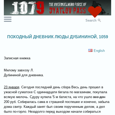
Search
ПОХОДНЫЙ ДНЕВНИК ЛЮДЫ ДУБИНИНОЙ, 1059
English
Записная книжка
Милому завхозу Л.
Дубининой для дневника.
23 января
. Сегодня последний день сбора Весь день прошел в
ужасной суматохе С одиннадцати бегала по магазинам, покупала
всякую мелочь. Сдуру купила '5 м батиста, на что ушло
все ден
200 руб. Собиралась сама в страшной поспешке и конечно, забыла
дома свитр. Каждый занят был своим порученным делом, а дел
было по-горло. Незадолго перед выходом начали собираться