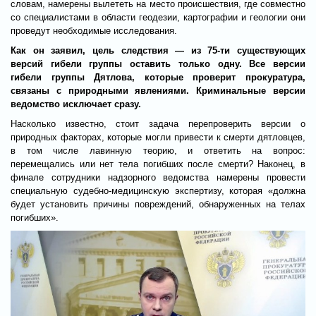
словам, намерены вылететь на место происшествия, где совместно
со специалистами в области геодезии, картографии и геологии они
проведут необходимые исследования.
Как он заявил, цель следствия — из 75-ти существующих
версий гибели группы оставить только одну. Все версии
гибели группы Дятлова, которые проверит прокуратура,
связаны с природными явлениями. Криминальные версии
ведомство исключает сразу.
Насколько известно, стоит задача перепроверить версии о
природных факторах, которые могли привести к смерти дятловцев,
в том числе лавинную теорию, и ответить на вопрос:
перемещались или нет тела погибших после смерти? Наконец, в
финале сотрудники надзорного ведомства намерены провести
специальную судебно-медицинскую экспертизу, которая «должна
будет установить причины повреждений, обнаруженных на телах
погибших».