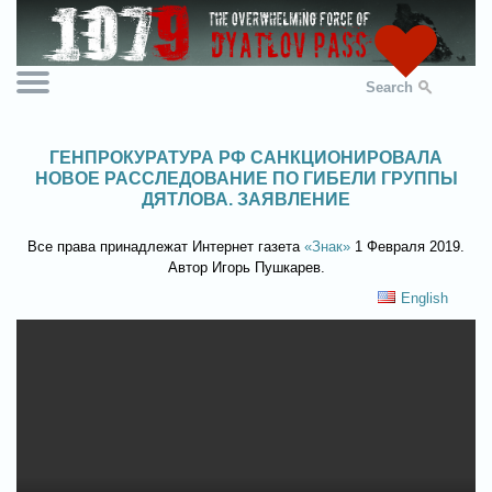
Search
ГЕНПРОКУРАТУРА РФ САНКЦИОНИРОВАЛА
НОВОЕ РАССЛЕДОВАНИЕ ПО ГИБЕЛИ ГРУППЫ
ДЯТЛОВА. ЗАЯВЛЕНИЕ
Все права принадлежат Интернет газета
«Знак»
1 Февраля 2019.
Автор Игорь Пушкарев.
English