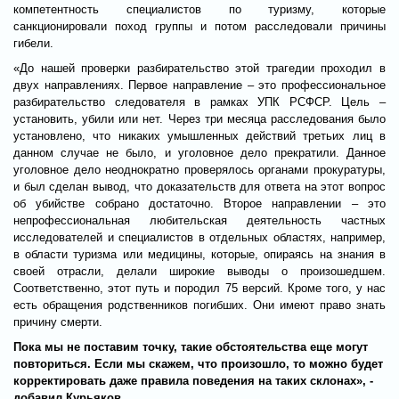
компетентность специалистов по туризму, которые
санкционировали поход группы и потом расследовали причины
гибели.
«До нашей проверки разбирательство этой трагедии проходил в
двух направлениях. Первое направление – это профессиональное
разбирательство следователя в рамках УПК РСФСР. Цель –
установить, убили или нет. Через три месяца расследования было
установлено, что никаких умышленных действий третьих лиц в
данном случае не было, и уголовное дело прекратили. Данное
уголовное дело неоднократно проверялось органами прокуратуры,
и был сделан вывод, что доказательств для ответа на этот вопрос
об убийстве собрано достаточно. Второе направлении – это
непрофессиональная любительская деятельность частных
исследователей и специалистов в отдельных областях, например,
в области туризма или медицины, которые, опираясь на знания в
своей отрасли, делали широкие выводы о произошедшем.
Соответственно, этот путь и породил 75 версий. Кроме того, у нас
есть обращения родственников погибших. Они имеют право знать
причину смерти.
Пока мы не поставим точку, такие обстоятельства еще могут
повториться. Если мы скажем, что произошло, то можно будет
корректировать даже правила поведения на таких склонах», -
добавил Курьяков.