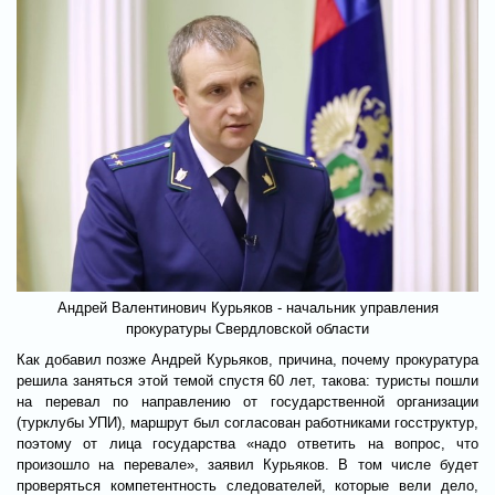
Андрей Валентинович Курьяков - начальник управления
прокуратуры Свердловской области
Как добавил позже Андрей Курьяков, причина, почему прокуратура
решила заняться этой темой спустя 60 лет, такова: туристы пошли
на перевал по направлению от государственной организации
(турклубы УПИ), маршрут был согласован работниками госструктур,
поэтому от лица государства «надо ответить на вопрос, что
произошло на перевале», заявил Курьяков. В том числе будет
проверяться компетентность следователей, которые вели дело,