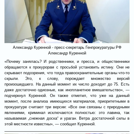
Александр Куренной - пресс-секретарь Генпрокуратуры РФ
Александр Куренной
«Почему занялась? И родственники, и пресса, и общественники
обращаются к прокурорам с просьбой установить истину. Они не
скрывают подозрения, что тогда правоохранительные органы что-то
скрыли. Это, к слову, порождает множество версий
произошедшего. На данный момент их число доходит до 75. Есть
даже достаточно одиозные, как инопланетное вмешательство», —
подчеркнул Куренной. Он также отметил, что уже на данный
момент, после анализа имеющихся материалов, приоритетными в
прокуратуре считают три версии: «Все они связаны с природными
явлениями, криминал исключаются полностью: это лавина, так
называемая „снежная доска“ и ураган. Ветра достаточной силы в
этой местности известны», — сообщил Куренной.