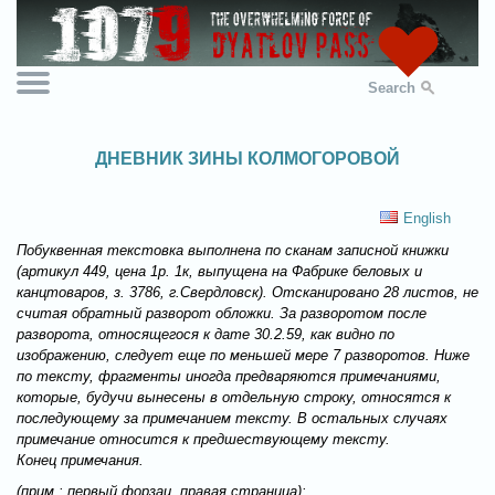
Search
ДНЕВНИК ЗИНЫ КОЛМОГОРОВОЙ
English
Побуквенная текстовка выполнена по сканам записной книжки
(артикул 449, цена 1р. 1к, выпущена на Фабрике беловых и
канцтоваров, з. 3786, г.Свердловск). Отсканировано 28 листов, не
считая обратный разворот обложки. За разворотом после
разворота, относящегося к дате 30.2.59, как видно по
изображению, следует еще по меньшей мере 7 разворотов. Ниже
по тексту, фрагменты иногда предваряются примечаниями,
которые, будучи вынесены в отдельную строку, относятся к
последующему за примечанием тексту. В остальных случаях
примечание относится к предшествующему тексту.
Конец примечания.
(прим.: первый форзац, правая страница):