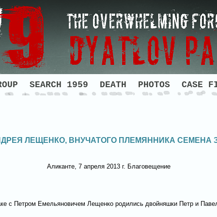
ROUP
SEARCH 1959
DEATH
PHOTOS
CASE F
НДРЕЯ ЛЕЩЕНКО, ВНУЧАТОГО ПЛЕМЯННИКА СЕМЕНА 
Аликанте, 7 апреля 2013 г. Благовещение
е с Петром Емельяновичем Лещенко родились двойняшки Петр и Павел, 19