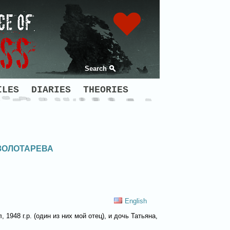
Search
ILES
DIARIES
THEORIES
ЗОЛОТАРЕВА
English
48 г.р. (один из них мой отец), и дочь Татьяна,