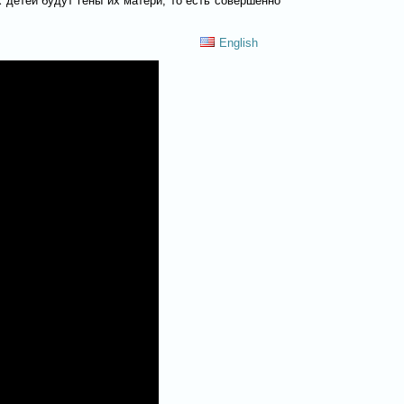
 детей будут гены их матери, то есть совершенно
English