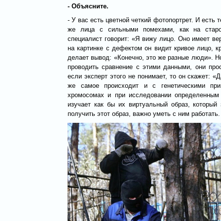
- Объясните.
- У вас есть цветной четкий фотопортрет. И есть
же лица с сильными помехами, как на старо
специалист говорит: «Я вижу лицо. Оно имеет ве
на картинке с дефектом он видит кривое лицо, к
делает вывод: «Конечно, это же разные люди». Н
проводить сравнение с этими данными, они про
если эксперт этого не понимает, то он скажет: «
же самое происходит и с генетическими при
хромосомах и при исследовании определенным 
изучает как бы их виртуальный образ, который
получить этот образ, важно уметь с ним работать.