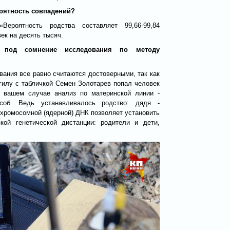
роятность совпадений?
Вероятность родства составляет 99,66-99,84
ек на десять тысяч.
 под сомнение исследования по методу
вания все равно считаются достоверными, так как
гилу с табличкой Семен Золотарев попал человек
 вашем случае анализ по материнской линии -
соб. Ведь устанавливалось родство: дядя -
 хромосомной (ядерной) ДНК позволяет установить
кой генетической дистанции: родители и дети,