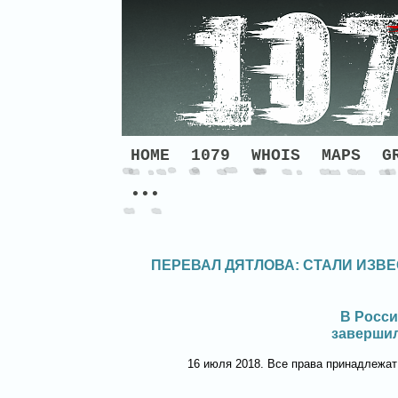
HOME
1079
WHOIS
MAPS
G
•••
ПЕРЕВАЛ ДЯТЛОВА: СТАЛИ ИЗВ
В Росси
завершил
16 июля 2018. Все права принадлежа