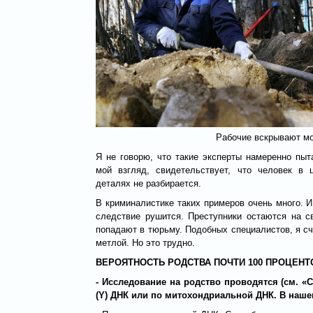
Рабочие вскрывают м
Я не говорю, что такие эксперты намеренно пыта
мой взгляд, свидетельствует, что человек в 
деталях не разбирается.
В криминалистике таких примеров очень много. И
следствие рушится. Преступники остаются на с
попадают в тюрьму. Подобных специалистов, я сч
метлой. Но это трудно.
ВЕРОЯТНОСТЬ РОДСТВА ПОЧТИ 100 ПРОЦЕНТ
- Исследование на родство проводятся (см. «
(Y) ДНК или по митохондриальной ДНК. В наше