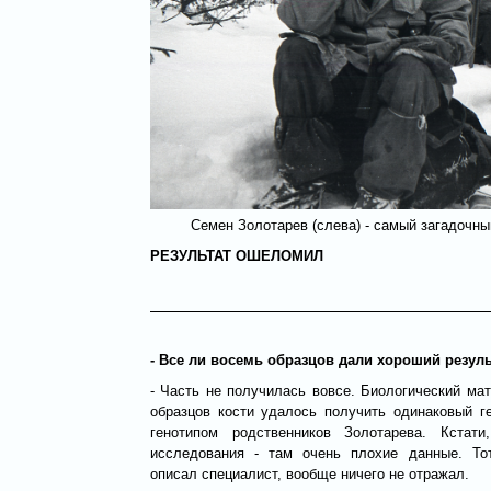
Семен Золотарев (слева) - самый загадочны
РЕЗУЛЬТАТ ОШЕЛОМИЛ
- Все ли восемь образцов дали хороший резуль
- Часть не получилась вовсе. Биологический ма
образцов кости удалось получить одинаковый г
генотипом родственников Золотарева. Кстат
исследования - там очень плохие данные. Тот
описал специалист, вообще ничего не отражал.