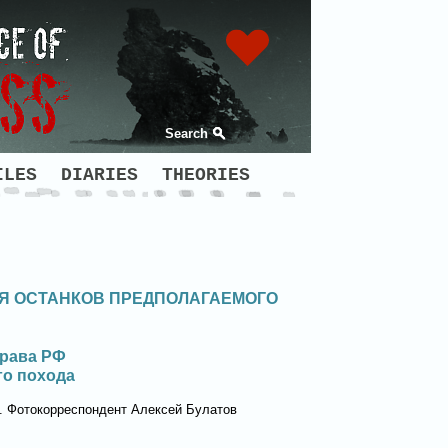
Search
ILES
DIARIES
THEORIES
ИЯ ОСТАНКОВ ПРЕДПОЛАГАЕМОГО
драва РФ
го похода
а. Фотокорреспондент Алексей Булатов