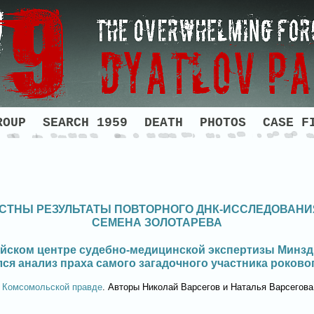
ROUP
SEARCH 1959
DEATH
PHOTOS
CASE F
ЕСТНЫ РЕЗУЛЬТАТЫ ПОВТОРНОГО ДНК-ИССЛЕДОВАН
СЕМЕНА ЗОЛОТАРЕВА
йском центре судебно-медицинской экспертизы Минз
ся анализ праха самого загадочного участника роково
т
Комсомольской правде
. Авторы Николай Варсегов и Наталья Варсегов