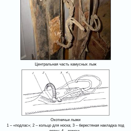
Центральная часть камусных лыж
Охотничьи лыжи
1 – «подлас»; 2 – кольцо для носка; 3 – берестяная накладка под
пятку; 4 – ремень.