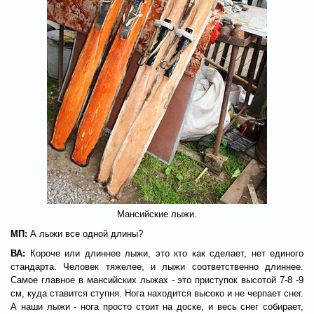
Мансийские лыжи.
МП:
А лыжи все одной длины?
ВА:
Короче или длиннее лыжи, это кто как сделает, нет единого
стандарта. Человек тяжелее, и лыжи соответственно длиннее.
Самое главное в мансийских лыжах - это приступок высотой 7-8 -9
см, куда ставится ступня. Нога находится высоко и не черпает снег.
А наши лыжи - нога просто стоит на доске, и весь снег собирает,