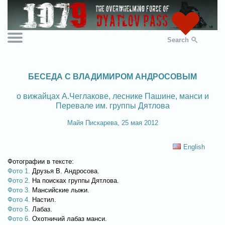
Search
БЕСЕДА С ВЛАДИМИРОМ АНДРОСОВЫМ
о вижайцах А.Чеглакове, леснике Пашине, манси и
Перевале им. группы Дятлова
Майя Пискарева, 25 мая 2012
English
Фотографии в тексте:
Фото 1.
Друзья В. Андросова.
Фото 2.
На поисках группы Дятлова.
Фото 3.
Мансийские лыжи.
Фото 4.
Настил.
Фото 5.
Лабаз.
Фото 6.
Охотничий лабаз манси.