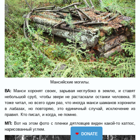
Мансийские могилы.
ВА:
Манси хоронят своих, зарывая неглубоко в землю, и ставят
небольшой сруб, чтобы звери не растаскали останки человека. Я
тоже читал, но всего один раз, что иногда манси шаманов хоронили
в лабазах, но повторяю, это единичный случай, исключение из
правил. Кто писал, и когда, не помню.
МП:
Вот на этом фото с пленки дятловцев виден какой-то катпос,
нарисованный углем.
❤
DONATE