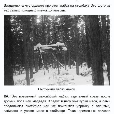
Владимир, а что скажете про этот лабаз на столбах? Это фото из
тех самых походных пленок дятловцев.
Охотничий лабаз манси.
ВА:
Это временный мансийский лабаз, сделанный сразу после
добычи лося или медведя. Кладут в него уже куски мяса, а сами
продолжают охотиться или же пригоняют упряжку с оленями,
забирают и увозят мясо в стойбище. Таких временных лабазов