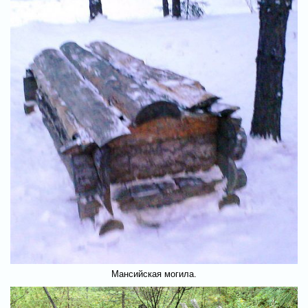
Мансийская могила.