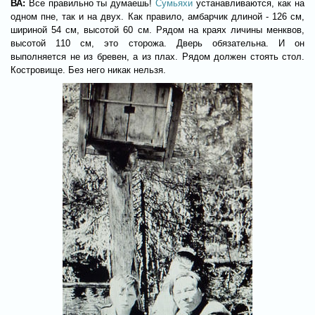
ВА:
Все правильно ты думаешь!
Сумьяхи
устанавливаются, как на
одном пне, так и на двух. Как правило, амбарчик длиной - 126 см,
шириной 54 см, высотой 60 см. Рядом на краях личины менквов,
высотой 110 см, это сторожа. Дверь обязательна. И он
выполняется не из бревен, а из плах. Рядом должен стоять стол.
Костровище. Без него никак нельзя.