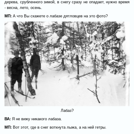
дерева, срубленного зимой, в снегу сразу не опадает, нужно время
- весна, лето, осень.
МП:
А что Вы скажете о лабазе дятловцев на это фото?
Лабаз?
ВА:
Я не вижу никакого лабаза.
МП:
Вот этот, где в снег воткнута лыжа, а на ней гетры.