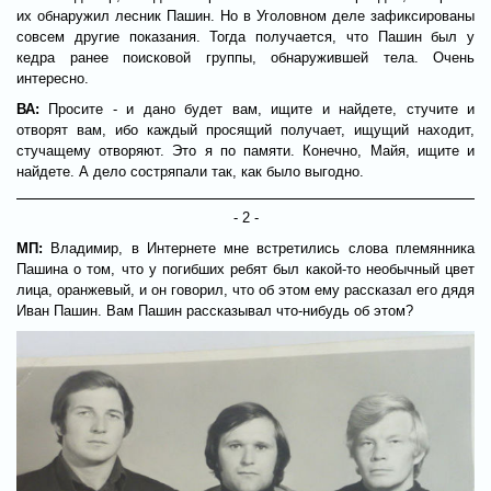
их обнаружил лесник Пашин. Но в Уголовном деле зафиксированы
совсем другие показания. Тогда получается, что Пашин был у
кедра ранее поисковой группы, обнаружившей тела. Очень
интересно.
ВА:
Просите - и дано будет вам, ищите и найдете, стучите и
отворят вам, ибо каждый просящий получает, ищущий находит,
стучащему отворяют. Это я по памяти. Конечно, Майя, ищите и
найдете. А дело состряпали так, как было выгодно.
- 2 -
МП:
Владимир, в Интернете мне встретились слова племянника
Пашина о том, что у погибших ребят был какой-то необычный цвет
лица, оранжевый, и он говорил, что об этом ему рассказал его дядя
Иван Пашин. Вам Пашин рассказывал что-нибудь об этом?