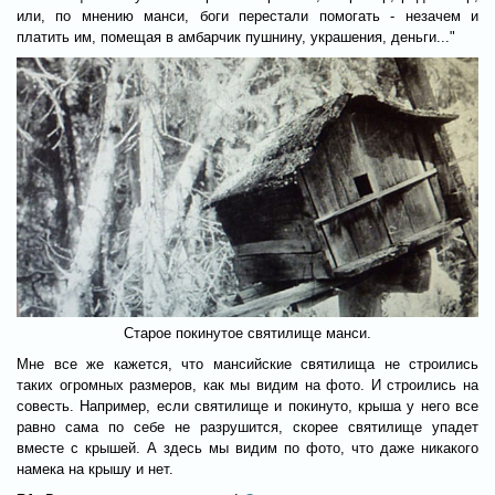
или, по мнению манси, боги перестали помогать - незачем и
платить им, помещая в амбарчик пушнину, украшения, деньги..."
Старое покинутое святилище манси.
Мне все же кажется, что мансийские святилища не строились
таких огромных размеров, как мы видим на фото. И строились на
совесть. Например, если святилище и покинуто, крыша у него все
равно сама по себе не разрушится, скорее святилище упадет
вместе с крышей. А здесь мы видим по фото, что даже никакого
намека на крышу и нет.