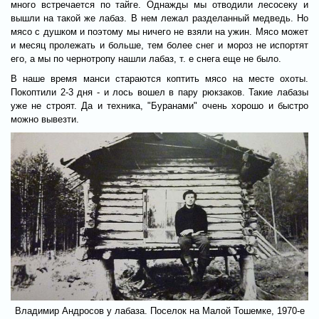
много встречается по тайге. Однажды мы отводили лесосеку и
вышли на такой же лабаз. В нем лежал разделанный медведь. Но
мясо с душком и поэтому мы ничего не взяли на ужин. Мясо может
и месяц пролежать и больше, тем более снег и мороз не испортят
его, а мы по чернотропу нашли лабаз, т. е снега еще не было.
В наше время манси стараются коптить мясо на месте охоты.
Покоптили 2-3 дня - и лось вошел в пару рюкзаков. Такие лабазы
уже не строят. Да и техника, "Буранами" очень хорошо и быстро
можно вывезти.
Владимир Андросов у лабаза. Поселок на Малой Тошемке, 1970-е