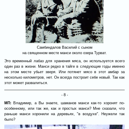
Самбиндалов Василий с сыном
на священном месте манси около озера Турват.
Это временный лабаз для хранения мяса, он используется всего
один раз в жизни. Манси редко в тайге в следующие годы именно
на этом месте убьет зверя. Или потянет мясо в этот амбар за
несколько километров, нет. Он всегда построит себе новый. Так как
этот может развалиться.
- 8 -
МП:
Владимир, а Вы знаете, шаманов манси как-то хоронят по-
особенному, или так же, как и простых манси? Мне сказали, что
раньше манси хоронили на деревьях, "в воздухе". Неужели так
было?