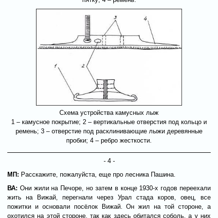
Схема устройства камусных лыж
1 – камусное покрытие; 2 – вертикальные отверстия под кольцо и
ремень; 3 – отверстие под расклинивающие лыжи деревянные
пробки; 4 – ребро жесткости.
- 4 -
МП:
Расскажите, пожалуйста, еще про лесника Пашина.
ВА:
Они жили на Печоре, но затем в конце 1930-х годов переехали
жить на Вижай, перегнали через Урал стада коров, овец, все
пожитки и основали посёлок Вижай. Он жил на той стороне, а
охотился на этой стороне, так как здесь обитался соболь, а у них