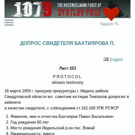
Search
ДОПРОС СВИДЕТЕЛЯ БАХТИЯРОВА П.
English
Лист 223
PROTOCOL
witness testimony
16 марта 1959 г. прокурор прокуратуры г. Ивдель района
Свердловской области мл. советник юстиции Темпалов допросил в
кабинете
в качестве свидетеля, с соблюдением ст.162-168 УПК РСФСР
Фамилия, имя и отчества Бахтияров Павел Васильевич
Год рождения 60 лет
Место рождения Ивдельский р-он пос. Вижай
Национальность: манси