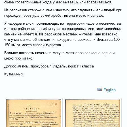
очень гостеприимные когда у них бываешь или встречаешься.
Из рассказов старожил мне известно, что случаи гибели людей при
переходе через уральский хребет имели место и раньше.
У народов манси проживающих на территории нашего лесничества
и в том районе где погибли туристы священных мест или молебных
камней не имеется. Из рассказов местных жителей мне известно,
что у манси молебные камни находятся в верховьях Вижая за 100-
150 км от места гибели туристов.
Больше показать ничего не могу, с моих слов записано верно и
мною прочитано.
Допросил пом. прокурора г. Ивдель, юрист I класса
Кузьминых
English