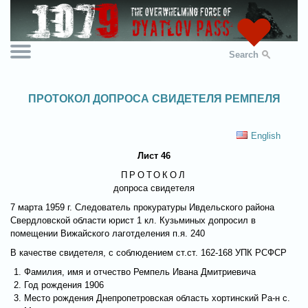
Search
ПРОТОКОЛ ДОПРОСА СВИДЕТЕЛЯ РЕМПЕЛЯ
English
Лист 46
ПРОТОКОЛ
допроса свидетеля
7 марта 1959 г. Следователь прокуратуры Ивдельского района
Свердловской области юрист 1 кл. Кузьминых допросил в
помещении Вижайского лаготделения п.я. 240
В качестве свидетеля, с соблюдением ст.ст. 162-168 УПК РСФСР
Фамилия, имя и отчество Ремпель Ивана Дмитриевича
Год рождения 1906
Место рождения Днепропетровская область хортинский Ра-н с.