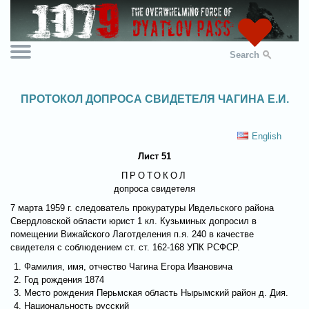
Search
ПРОТОКОЛ ДОПРОСА СВИДЕТЕЛЯ ЧАГИНА Е.И.
English
Лист 51
ПРОТОКОЛ
допроса свидетеля
7 марта 1959 г. следователь прокуратуры Ивдельского района
Свердловской области юрист 1 кл. Кузьминых допросил в
помещении Вижайского Лаготделения п.я. 240 в качестве
свидетеля с соблюдением ст. ст. 162-168 УПК РСФСР.
Фамилия, имя, отчество Чагина Егора Ивановича
Год рождения 1874
Место рождения Перьмская область Нырымский район д. Дия.
Национальность русский