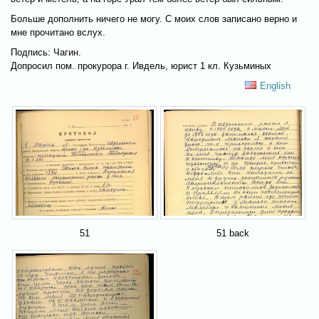
Больше дополнить ничего не могу. С моих слов записано верно и
мне прочитано вслух.
Подпись: Чагин.
Допросил пом. прокурора г. Ивдель, юрист 1 кл. Кузьминых
English
51
51 back