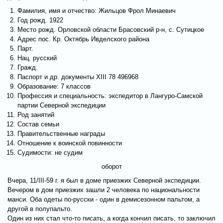
Фамилия, имя и отчество: Жильцов Фрол Минаевич
Год рожд. 1922
Место рожд. Орловской области Брасовский р-н, с. Сутицкое
Адрес пос. Кр. Октябрь Ивделского района
Парт.
Нац. русский
Гражд.
Паспорт и др. документы XIII 78 496968
Образование: 7 классов
Профессия и специальность: экспедитор в Лангуро-Самской
партии Северной экспедиции
Род занятий
Состав семьи
Правительственные награды
Отношение к воинской повинности
Судимости: не судим
оборот
Вчера, 11/III-59 г. я был в доме приезжих Северной экспедиции.
Вечером в дом приезжих зашли 2 человека по национальности
манси. Оба одеты по-русски - один в демисезонном пальтом, а
другой в полупальто.
Один из них стал что-то писать, а когда кончил писать, то заключил