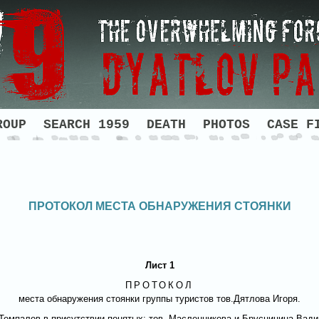
ROUP
SEARCH 1959
DEATH
PHOTOS
CASE F
ПРОТОКОЛ МЕСТА ОБНАРУЖЕНИЯ СТОЯНКИ
Лист 1
ПРОТОКОЛ
места обнаружения стоянки группы туристов тов.Дятлова Игоря.
ии Темпалов в присутствии понятых: тов. Масленникова и Брусницина Вад