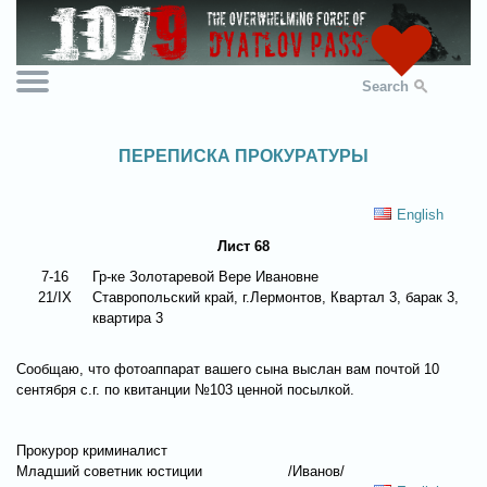
Search
ПЕРЕПИСКА ПРОКУРАТУРЫ
English
Лист 68
7-16
Гр-ке Золотаревой Вере Ивановне
21/IX
Ставропольский край, г.Лермонтов, Квартал 3, барак 3,
квартира 3
Сообщаю, что фотоаппарат вашего сына выслан вам почтой 10
сентября с.г. по квитанции №103 ценной посылкой.
Прокурор криминалист
Младший советник юстиции
/Иванов/