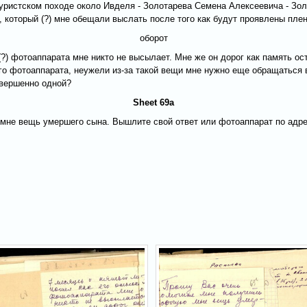
туристском походе около Ивделя - Золотарева Семена Алексеевича - Зол
 который (?) мне обещали выслать после того как будут проявлены пле
оборот
(?) фотоаппарата мне никто не высылает. Мне же он дорог как память о
го фотоаппарата, неужели из-за такой вещи мне нужно еще обращаться 
овершенно одной?
Sheet 69a
мне вещь умершего сына. Вышлите свой ответ или фотоаппарат по адрес