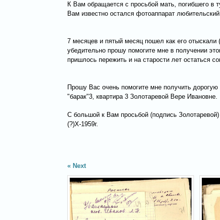
К Вам обращается с просьбой мать, погибшего в 
Вам известно остался фотоаппарат любительский,
7 месяцев и пятый месяц пошел как его отыскали 
убедительно прошу помогите мне в получении это
пришлось пережить и на старости лет остаться с
Прошу Вас очень помогите мне получить дорогую 
"барак"3, квартира 3 Золотаревой Вере Ивановне.
С большой к Вам просьбой (подпись Золотаревой)
(?)Х-1959г.
Next