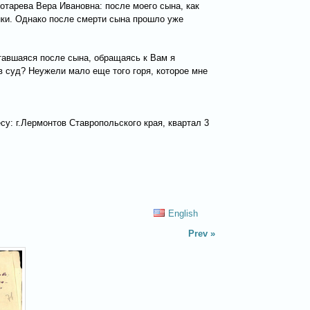
отарева Вера Ивановна: после моего сына, как
нки. Однако после смерти сына прошло уже
ставшаяся после сына, обращаясь к Вам я
в суд? Неужели мало еще того горя, которое мне
у: г.Лермонтов Ставропольского края, квартал 3
English
Prev