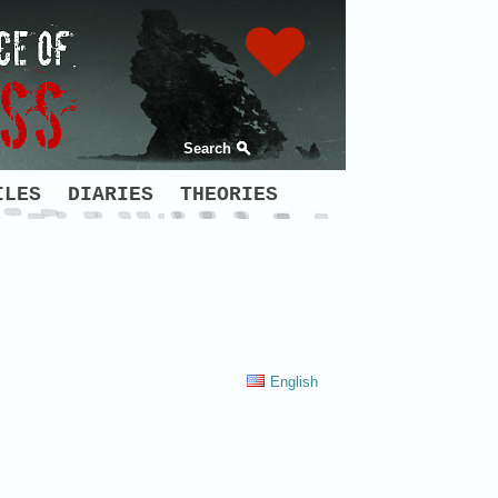
Search
ILES
DIARIES
THEORIES
English