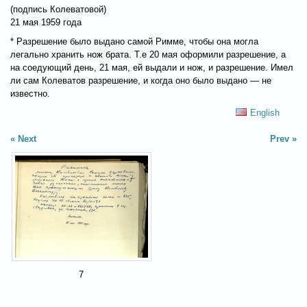
(подпись Колеватовой)
21 мая 1959 года
* Разрешение было выдано самой Римме, чтобы она могла
легально хранить нож брата. Т.е 20 мая оформили разрешение, а
на соедующий день, 21 мая, ей выдали и нож, и разрешение. Имел
ли сам Колеватов разрешение, и когда оно было выдано — не
известно.
English
Next
Prev
7