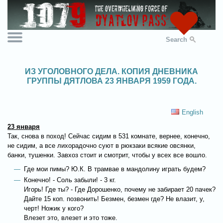
Search
ИЗ УГОЛОВНОГО ДЕЛА. КОПИЯ ДНЕВНИКА
ГРУППЫ ДЯТЛОВА 23 ЯНВАРЯ 1959 ГОДА.
English
23 января
Так, снова в поход! Сейчас сидим в 531 комнате, вернее, конечно,
не сидим, а все лихорадочно суют в рюкзаки всякие овсянки,
банки, тушенки. Завхоз стоит и смотрит, чтобы у всех все вошло.
Где мои пимы? Ю.К. В трамвае в мандолину играть будем?
Конечно! - Соль забыли! - 3 кг.
Игорь! Где ты? - Где Дорошенко, почему не забирает 20 пачек?
Дайте 15 коп. позвонить! Безмен, безмен где? Не влазит, у,
черт! Ножик у кого?
Влезет это, влезет и это тоже.