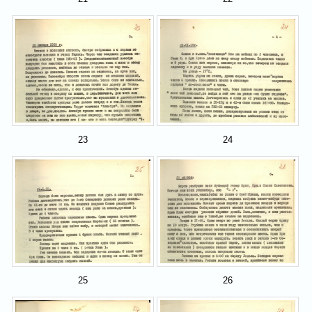
23
24
25
26