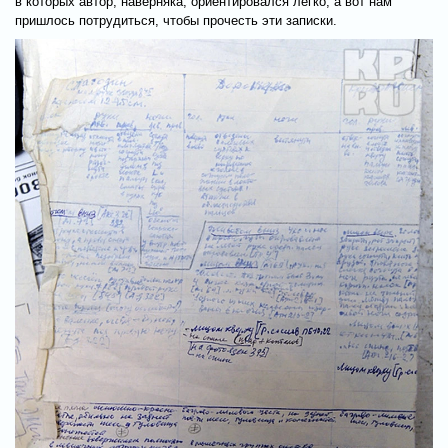
в которых автор, наверняка, ориентировался легко, а вот нам
пришлось потрудиться, чтобы прочесть эти записки.