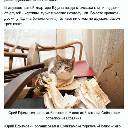
В двухкомнатной квартире Юдина везде стеллажи книг и подарки
от друзей - картины, туристические безделушки. Вместо кровати -
доски (у Юдина болела спина). Близко ни с кем не дружил. Завел
трех кошек.
Юрий Ефимович очень любил кошек. У него их было три. Сейчас они
остались без хозяина.
Юрий Ефимович организовал в Соликамске турклуб «Полюс»: его