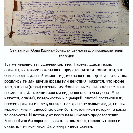
Эти записи Юрия Юдина - большая ценность для исследователей
трагедии
Тут же недавно выпущенная картина. Парень. Здесь герои,
артисты, их такими показывают, представляются только тем, что
они говорят в данный момент и даже непонятно, где и из чего у них
родились те или другие фразы или действия. Кажется, что кроме
того, что они (герои) сказали, им больше ничего никогда не сказать,
не сделать. За такими героями видно неясно, в чем дело. Мне
кажется, слабый, поверхностный сценарий, плохой постановшик,
плохие артисты и в результате - на экране не живые люди, полные
мыслей, жизни, способные сами быть источником историй, а какие-
то автоматы. И поэтому от всего кино никакого представления.
Можно было бы заранее сказать, в чем дело, показать героев и
сказать, чем кончится. За 5 минут - весь фильм.