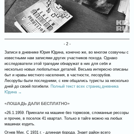
- 2 -
Записи в дневнике Юрия Юдина, конечно же, во многом созвучны с
известными нам записями других участников похода. Однако
исследователи этой трагедии обнаружат в них для себя и
несколько новых любопытных деталей. Весьма интересно описаны
быт и нравы местного населения, в частности, лесорубов.
Лесорубы были последними, с кем общались туристы за несколько
дней до своей погибели.
Полный текст всех страниц дневника
Юдина →
«ЛОШАДЬ ДАЛИ БЕСПЛАТНО»
«26.1.1959. Приехали на машине без тормозов, сломанные рессоры
и прочее, в поселок 41 квартал. Только в тайге можно на любых
машинах ездить.
Огнев Мих. С 1931 г. - длинная борода. Знает район всего