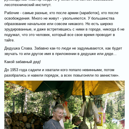
лесотехнический институт.
Рабочие - самые разные, кто после армии (заработок), кто после
освобождения. Много не живут - увольняются. У большинства
образование начальное или совсем никакого. Но есть широко
эрудированные, и даже встретившись с ними в городе, никогда б не
подумал, что это человек, который все свое время проводит в
тайге.
Дедушка Слава. Забавно как-то люди не задумываются, как будет
звучать то или другое имя в приложении в дедушке или дяде...
Какой забавный дед!
До 1953 года садили и хватали кого попало невинными, потом
разобрались и навели порядок, а всех повыгоняли по амнистии».