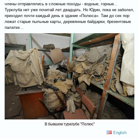
члены отправлялись в сложные походы - водные, горные...
Турклуба нет уже почитай лет двадцать. Но Юдин, пока не заболел,
приходил почти каждый день в здание «Полюса». Там до сих пор
лежат старые пыльные карты, деревянные байдарки, брезентовые
палатки…
В бывшем турклубе "Полюс"
English