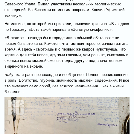
Северного Урала. Бывал участником нескольких геологических
экспедиций. Разбирается по многим вопросам. Кончил Уфимский
техникум.
На машине, на которой мы приехали, привезли три кино: «В людях»
по Горькому, «Есть такой парень» и «Золотую симфонию».
«В людях» - никогда бы в городе или в обычной обстановке не
пошел бы в это кино. Кажется, что там неинтересно, зачем тратить
время. А здесь - смотришь и с первых же кадров чувствуешь, что
картина для тебя новая, другими глазами, чем раньше, смотришь и
сколько новых мыслей сменяют одна другую под впечатлением
виденного на экране.
Бабушка играет превосходно и вообще все. Полное проникновение
в роль. Богатство, глубина, значимость мыслей, содержания. И все
это вытекает само собой, без всякого навязывания... как в жизни
без слов...