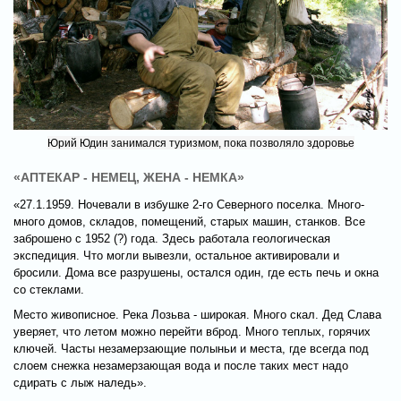
Юрий Юдин занимался туризмом, пока позволяло здоровье
«АПТЕКАР - НЕМЕЦ, ЖЕНА - НЕМКА»
«27.1.1959. Ночевали в избушке 2-го Северного поселка. Много-
много домов, складов, помещений, старых машин, станков. Все
заброшено с 1952 (?) года. Здесь работала геологическая
экспедиция. Что могли вывезли, остальное активировали и
бросили. Дома все разрушены, остался один, где есть печь и окна
со стеклами.
Место живописное. Река Лозьва - широкая. Много скал. Дед Слава
уверяет, что летом можно перейти вброд. Много теплых, горячих
ключей. Часты незамерзающие полыньи и места, где всегда под
слоем снежка незамерзающая вода и после таких мест надо
сдирать с лыж наледь».