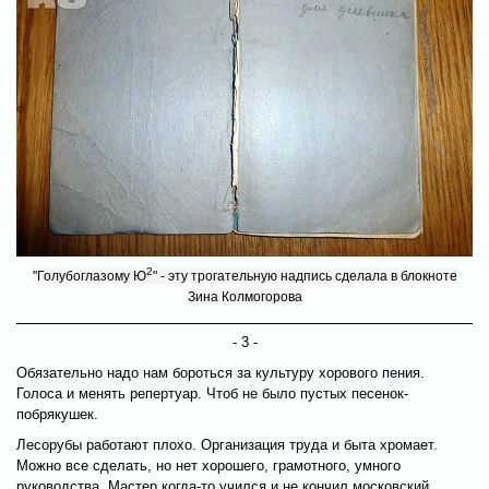
2
"Голубоглазому Ю
" - эту трогательную надпись сделала в блокноте
Зина Колмогорова
- 3 -
Обязательно надо нам бороться за культуру хорового пения.
Голоса и менять репертуар. Чтоб не было пустых песенок-
побрякушек.
Лесорубы работают плохо. Организация труда и быта хромает.
Можно все сделать, но нет хорошего, грамотного, умного
руководства. Мастер когда-то учился и не кончил московский