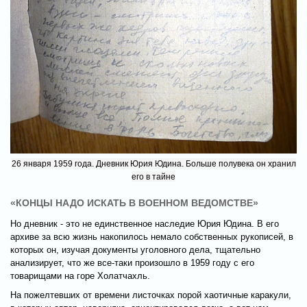
26 января 1959 года. Дневник Юрия Юдина. Больше полувека он хранил
его в тайне
«КОНЦЫ НАДО ИСКАТЬ В ВОЕННОМ ВЕДОМСТВЕ»
Но дневник - это не единственное наследие Юрия Юдина. В его
архиве за всю жизнь накопилось немало собственных рукописей, в
которых он, изучая документы уголовного дела, тщательно
анализирует, что же все-таки произошло в 1959 году с его
товарищами на горе Холатчахль.
На пожелтевших от времени листочках порой хаотичные каракули,