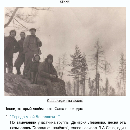
стихи.
Саша сидит на скале.
Песни, который любил петь Саша в походах:
"Передо мной Белалакая..."
По замечанию участника группы Дмитрия Леванова, песня эта
называлась "Холодная ночёвка", слова написал Л.А.Сена, один