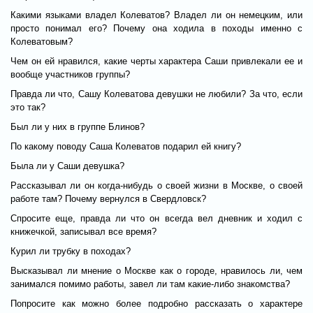
Какими языками владел Колеватов? Владел ли он немецким, или
просто понимал его? Почему она ходила в походы именно с
Колеватовым?
Чем он ей нравился, какие черты характера Саши привлекали ее и
вообще участников группы?
Правда ли что, Сашу Колеватова девушки не любили? За что, если
это так?
Был ли у них в группе Блинов?
По какому поводу Саша Колеватов подарил ей книгу?
Была ли у Саши девушка?
Рассказывал ли он когда-нибудь о своей жизни в Москве, о своей
работе там? Почему вернулся в Свердловск?
Спросите еще, правда ли что он всегда вел дневник и ходил с
книжечкой, записывал все время?
Курил ли трубку в походах?
Высказывал ли мнение о Москве как о городе, нравилось ли, чем
занимался помимо работы, завел ли там какие-либо знакомства?
Попросите как можно более подробно рассказать о характере