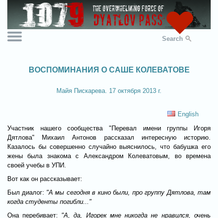
Search
ВОСПОМИНАНИЯ О САШЕ КОЛЕВАТОВЕ
Майя Пискарева. 17 октября 2013 г.
English
Участник нашего сообщества "Перевал имени группы Игоря
Дятлова" Михаил Антонов рассказал интересную историю.
Казалось бы совершенно случайно выяснилось, что бабушка его
жены была знакома с Александром Колеватовым, во времена
своей учебы в УПИ.
Вот как он рассказывает:
Был диалог:
"А мы сегодня в кино были, про группу Дятлова, там
когда студенты погибли..."
Она перебивает:
"А, да, Игорек мне никогда не нравился, очень