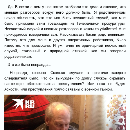
– Да. В связи с чем у нас потом отобрали это дело и сказали, что
меньше разговоров вокруг него должно быть. Я родственникам
начал объяснять, что это мог быть несчастный случай, как мне
было приказано этим товарищем из Генеральной прокуратуры.
Несчастный случай и никаких разговоров о каком-то убийстве! Мне
приходилось изворачиваться. Рассказывать басни родственникам.
Потому что для меня и других оперативных работников, было
известно, что произошло. И уж точно не ординарный несчастный
случай, связанный с природной стихией, как мы говорили
родственникам.
– Это же была неправда…
– Неправда, конечно. Сколько случаев в практике каждого
следователя было, что он вынужден по долгу службы скрывать
настоящие обстоятельства преступления? Или пока не будет
ясности, или преступления прямо связаны с военной тайной.