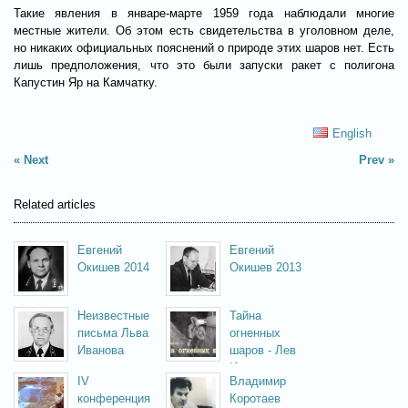
Такие явления в январе-марте 1959 года наблюдали многие
местные жители. Об этом есть свидетельства в уголовном деле,
но никаких официальных пояснений о природе этих шаров нет. Есть
лишь предположения, что это были запуски ракет с полигона
Капустин Яр на Камчатку.
English
Next
Prev
Related articles
Евгений
Евгений
Окишев 2014
Окишев 2013
Неизвестные
Тайна
письма Льва
огненных
Иванова
шаров - Лев
Иванов
IV
Владимир
конференция
Коротаев