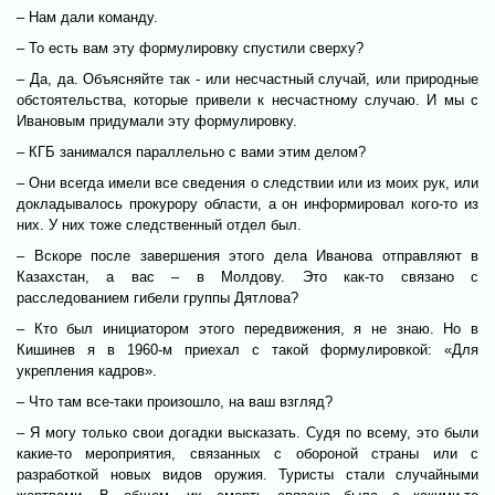
– Нам дали команду.
– То есть вам эту формулировку спустили сверху?
– Да, да. Объясняйте так - или несчастный случай, или природные
обстоятельства, которые привели к несчастному случаю. И мы с
Ивановым придумали эту формулировку.
– КГБ занимался параллельно с вами этим делом?
– Они всегда имели все сведения о следствии или из моих рук, или
докладывалось прокурору области, а он информировал кого-то из
них. У них тоже следственный отдел был.
– Вскоре после завершения этого дела Иванова отправляют в
Казахстан, а вас – в Молдову. Это как-то связано с
расследованием гибели группы Дятлова?
– Кто был инициатором этого передвижения, я не знаю. Но в
Кишинев я в 1960-м приехал с такой формулировкой: «Для
укрепления кадров».
– Что там все-таки произошло, на ваш взгляд?
– Я могу только свои догадки высказать. Судя по всему, это были
какие-то мероприятия, связанных с обороной страны или с
разработкой новых видов оружия. Туристы стали случайными