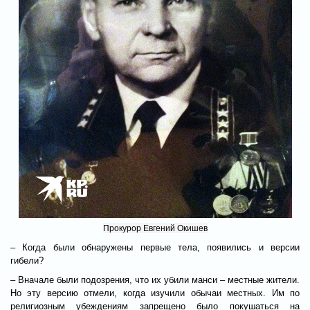
Прокурор Евгений Окишев
– Когда были обнаружены первые тела, появились и версии
гибели?
– Вначале были подозрения, что их убили манси – местные жители.
Но эту версию отмели, когда изучили обычаи местных. Им по
религиозным убеждениям запрещено было покушаться на