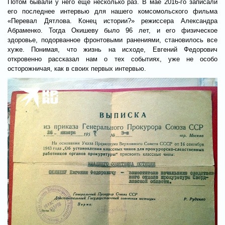
Потом бывали у него еще несколько раз. В мае 2016-го записали
его последнее интервью для нашего комсомольского фильма
«Перевал Дятлова. Конец истории?» режиссера Александра
Абраменко. Тогда Окишеву было 96 лет, и его физическое
здоровье, подорванное фронтовыми ранениями, становилось все
хуже. Понимая, что жизнь на исходе, Евгений Федорович
откровенно рассказал нам о тех событиях, уже не особо
осторожничая, как в своих первых интервью.