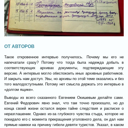
ОТ АВТОРОВ
Такое откровенное интервью получилось. Почему мы его не
напечатали сразу? Потому что тогда была надежда добыть в
соответствующих архивах документы, подтверждающие эту
версию. А интервью могло обеспокоить иных архивных работников.
И закрыть нам доступ. Увы, но архивы по этой теме оказались и без
того малодоступными. Потому нет смысла держать это интервью в
«долгом ящике».
Выводы из всего сказанного Евгением Окишевым делайте сами.
Евгений Федорович явно знал, что там точно произошло, но до
конца своей жизни остался верен тайне следствия и расписке о
неразглашении. Однако из-за глубокого чувства стыда, которое не
покидало его с момента прекращения уголовного дела, он дал нам
прямые намеки на причину гибели девяти туристов. Указал, в каком