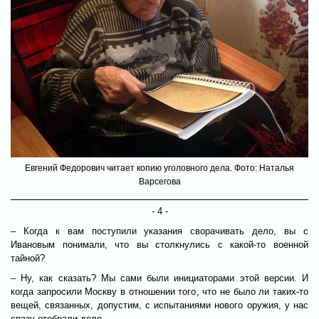
Евгений Федорович читает копию уголовного дела. Фото: Наталья
Варсегова
- 4 -
– Когда к вам поступили указания сворачивать дело, вы с
Ивановым понимали, что вы столкнулись с какой-то военной
тайной?
– Ну, как сказать? Мы сами были инициаторами этой версии. И
когда запросили Москву в отношении того, что не было ли таких-то
вещей, связанных, допустим, с испытаниями нового оружия, у нас
сразу отобрали дело.