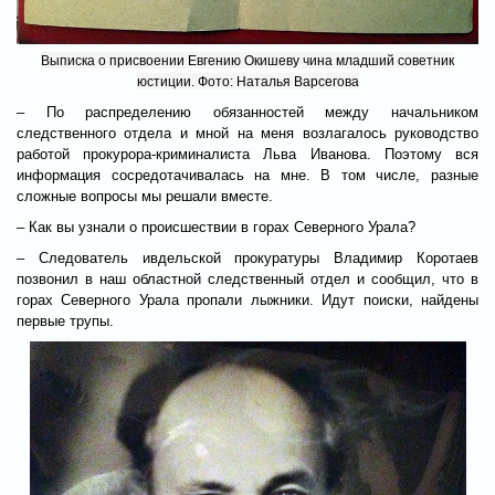
Выписка о присвоении Евгению Окишеву чина младший советник
юстиции. Фото: Наталья Варсегова
– По распределению обязанностей между начальником
следственного отдела и мной на меня возлагалось руководство
работой прокурора-криминалиста Льва Иванова. Поэтому вся
информация сосредотачивалась на мне. В том числе, разные
сложные вопросы мы решали вместе.
– Как вы узнали о происшествии в горах Северного Урала?
– Следователь ивдельской прокуратуры Владимир Коротаев
позвонил в наш областной следственный отдел и сообщил, что в
горах Северного Урала пропали лыжники. Идут поиски, найдены
первые трупы.