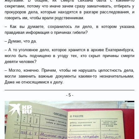
жертвами. В общем, их смерть связана была с какими-то
секретами, потому что иначе зачем сразу замалчивать, отбирать у
прокуроров дела, которые находятся в разгаре расследования, и
говорить им, чтобы врали родственникам.
– Как вы думаете, сохранилось ли дело, в котором указана
правдивая информация о причинах гибели?
– Думаю, что да.
– А то уголовное дело, которое хранится в архиве Екатеринбурга,
могло быть подчищено в угоду тех, кто скрыл причины смерти
девяти человек?
– Могло, конечно. Причем, чтобы не нарушать целостность дела,
могли заменить важные документы какими-то незначительными.
Даже не относящимися к делу.
- 5 -